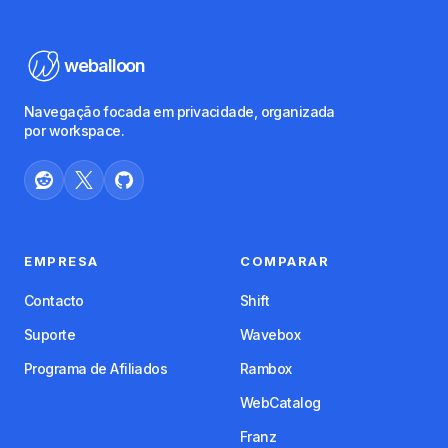
weballoon
Navegação focada em privacidade, organizada
por workspace.
EMPRESA
COMPARAR
Contacto
Shift
Suporte
Wavebox
Programa de Afiliados
Rambox
WebCatalog
Franz