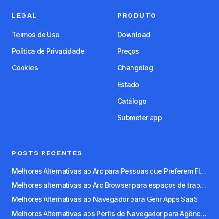
LEGAL
PRODUTO
Termos de Uso
Download
Política de Privacidade
Preços
Cookies
Changelog
Estado
Catálogo
Submeter app
POSTS RECENTES
Melhores Alternativas ao Arc para Pessoas que Preferem Fluxos de Trabalho com Teclado
Melhores alternativas ao Arc Browser para espaços de trabalho organizados
Melhores Alternativas ao Navegador para Gerir Apps SaaS
Melhores Alternativas aos Perfis de Navegador para Agências e Freelancers