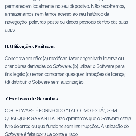
permanecem localmente no seu dispositivo. Não recolhemos,
armazenamos nem temos acesso ao seu histórico de
navegação, palavras-passe ou dados pessoais dentro das suas
apps.
6. Utilizações Proibidas
Concorda em não: (a) modificar, fazer engenharia inversa ou
criar obras derivadas do Software; (b) utilizar o Software para
fins ilegais; (c) tentar contornar quaisquer limitações de licença;
(d) distribuir o Software sem autorização.
7. Exclusão de Garantias
O SOFTWARE É FORNECIDO "TAL COMO ESTÁ", SEM
QUALQUER GARANTIA. Não garantimos que o Software esteja
livre de erros ou que funcione sem interrupções. A utilização do
Software é feita por sua conta e risco.