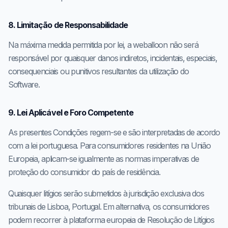
8. Limitação de Responsabilidade
Na máxima medida permitida por lei, a weballoon não será
responsável por quaisquer danos indiretos, incidentais, especiais,
consequenciais ou punitivos resultantes da utilização do
Software.
9. Lei Aplicável e Foro Competente
As presentes Condições regem-se e são interpretadas de acordo
com a lei portuguesa. Para consumidores residentes na União
Europeia, aplicam-se igualmente as normas imperativas de
proteção do consumidor do país de residência.
Quaisquer litígios serão submetidos à jurisdição exclusiva dos
tribunais de Lisboa, Portugal. Em alternativa, os consumidores
podem recorrer à plataforma europeia de Resolução de Litígios