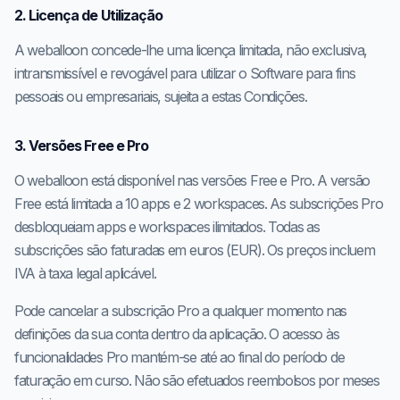
2. Licença de Utilização
A weballoon concede-lhe uma licença limitada, não exclusiva,
intransmissível e revogável para utilizar o Software para fins
pessoais ou empresariais, sujeita a estas Condições.
3. Versões Free e Pro
O weballoon está disponível nas versões Free e Pro. A versão
Free está limitada a 10 apps e 2 workspaces. As subscrições Pro
desbloqueiam apps e workspaces ilimitados. Todas as
subscrições são faturadas em euros (EUR). Os preços incluem
IVA à taxa legal aplicável.
Pode cancelar a subscrição Pro a qualquer momento nas
definições da sua conta dentro da aplicação. O acesso às
funcionalidades Pro mantém-se até ao final do período de
faturação em curso. Não são efetuados reembolsos por meses