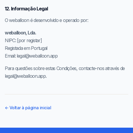
12. Informação Legal
O weballoon é desenvolvido e operado por:
weballoon, Lda.
NIPC: [por registar]
Registada em Portugal
Email: legal@weballoon.app
Para questões sobre estas Condições, contacte-nos através de
legal@weballoon.app.
←
Voltar à página inicial