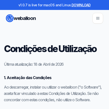
v1.0.7 is live for macOS and Linux.
DOWNLOAD
weballoon
Condições de Utilização
Última atualização: 18 de Abril de 2026
1. Aceitação das Condições
Ao descarregar, instalar ou utilizar o weballoon ("o Software"),
aceita ficar vinculado a estas Condições de Utilização. Se não
concordar com estas condições, não utilize o Software.