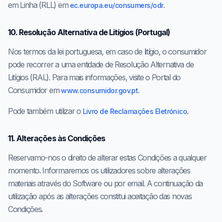
em Linha (RLL) em
.
ec.europa.eu/consumers/odr
10. Resolução Alternativa de Litígios (Portugal)
Nos termos da lei portuguesa, em caso de litígio, o consumidor
pode recorrer a uma entidade de Resolução Alternativa de
Litígios (RAL). Para mais informações, visite o Portal do
Consumidor em
.
www.consumidor.gov.pt
Pode também utilizar o
.
Livro de Reclamações Eletrónico
11. Alterações às Condições
Reservamo-nos o direito de alterar estas Condições a qualquer
momento. Informaremos os utilizadores sobre alterações
materiais através do Software ou por email. A continuação da
utilização após as alterações constitui aceitação das novas
Condições.