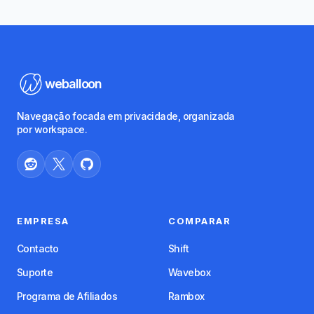
weballoon
Navegação focada em privacidade, organizada
por workspace.
EMPRESA
COMPARAR
Contacto
Shift
Suporte
Wavebox
Programa de Afiliados
Rambox