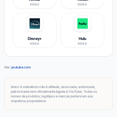
VÍDEO
VÍDEO
Disney+
Hulu
VÍDEO
VÍDEO
Site
:
youtube.com
Aviso
:
A weballoon não é afiliada, associada, autorizada,
patrocinada nem oficialmente ligada à YouTube. Todos os
nomes de produtos, logótipos e marcas pertencem aos
respetivos proprietários.