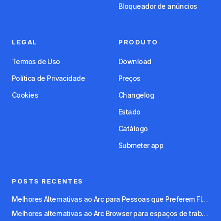
Bloqueador de anúncios
LEGAL
PRODUTO
Termos de Uso
Download
Política de Privacidade
Preços
Cookies
Changelog
Estado
Catálogo
Submeter app
POSTS RECENTES
Melhores Alternativas ao Arc para Pessoas que Preferem Fluxos de Trabalho com Teclado
Melhores alternativas ao Arc Browser para espaços de trabalho organizados