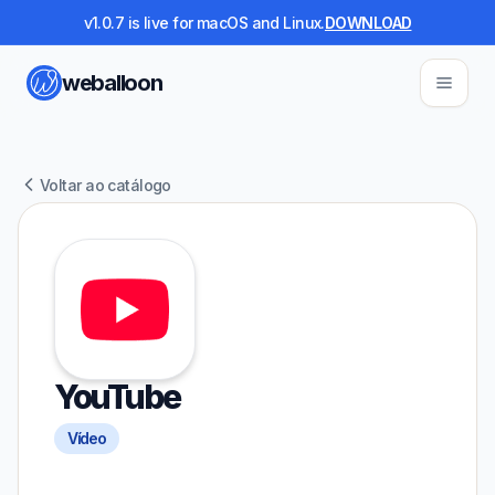
v1.0.7 is live for macOS and Linux.
DOWNLOAD
weballoon
Voltar ao catálogo
YouTube
Vídeo