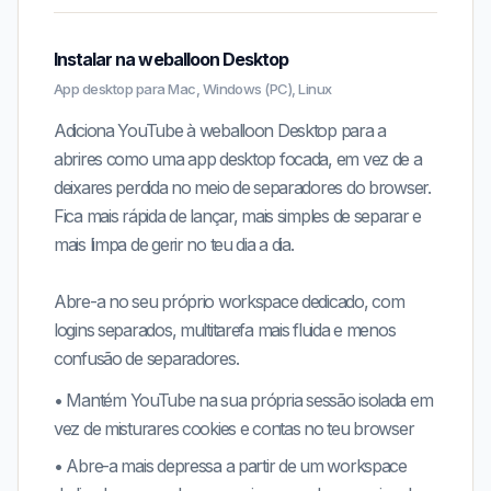
Instalar na weballoon Desktop
App desktop para Mac, Windows (PC), Linux
Adiciona YouTube à weballoon Desktop para a
abrires como uma app desktop focada, em vez de a
deixares perdida no meio de separadores do browser.
Fica mais rápida de lançar, mais simples de separar e
mais limpa de gerir no teu dia a dia.
Abre-a no seu próprio workspace dedicado, com
logins separados, multitarefa mais fluida e menos
confusão de separadores.
•
Mantém
YouTube
na sua própria sessão isolada em
vez de misturares cookies e contas no teu browser
•
Abre-a mais depressa a partir de um workspace