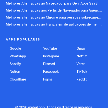
Melhores Alternativas ao Navegador para Gerir Apps SaaS
Melhores Alternativas aos Perfis de Navegador para Agências e Freelancers
Melhores alternativas ao Chrome para pessoas sobrecarregadas por separadores
Melhores alternativas ao Franz além de aplicações de mensagens
APPS POPULARES
Google
YouTube
Gmail
WhatsApp
Instagram
Netflix
Spotify
Discord
Vercel
Notion
Facebook
TikTok
Cloudflare
Figma
Reddit
© 2026 weballoon. Todos os direitos reservados.