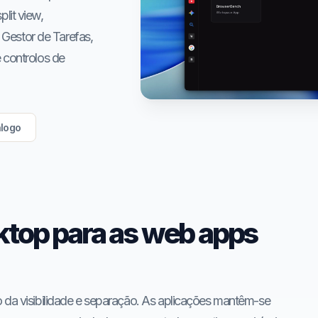
lit view,
o Gestor de Tarefas,
 controlos de
álogo
ktop para as web apps
 da visibilidade e separação. As aplicações mantêm-se