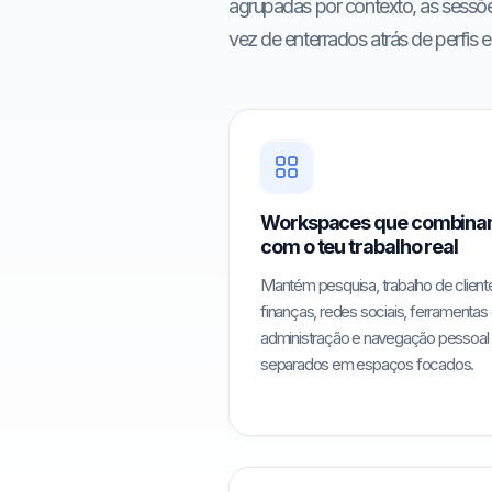
agrupadas por contexto, as sessõ
vez de enterrados atrás de perfis 
Workspaces que combin
com o teu trabalho real
Mantém pesquisa, trabalho de client
finanças, redes sociais, ferramentas
administração e navegação pessoal
separados em espaços focados.