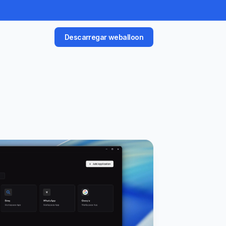
Descarregar weballoon