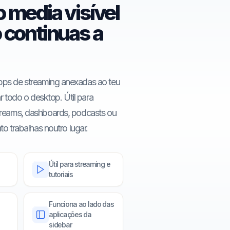
 media visível
 continuas a
pps de streaming anexadas ao teu
todo o desktop. Útil para
streams, dashboards, podcasts ou
nto trabalhas noutro lugar.
Útil para streaming e
tutoriais
Funciona ao lado das
aplicações da
sidebar