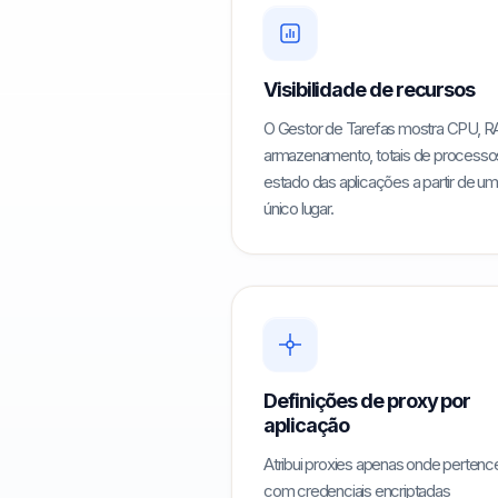
Visibilidade de recursos
O Gestor de Tarefas mostra CPU, 
armazenamento, totais de processo
estado das aplicações a partir de um
único lugar.
Definições de proxy por
aplicação
Atribui proxies apenas onde perten
com credenciais encriptadas