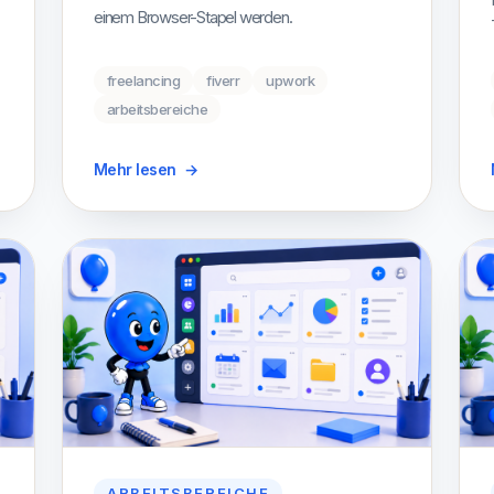
einem Browser-Stapel werden.
freelancing
fiverr
upwork
arbeitsbereiche
Mehr lesen
→
ARBEITSBEREICHE