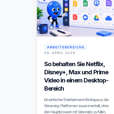
ARBEITSBEREICHE
28. APRIL 2026
So behalten Sie Netflix,
Disney+, Max und Prime
Video in einem Desktop-
Bereich
Ein einfacher Entertainment-Workspace, der
Streaming-Plattformen zusammenhält, ohne
den Hauptbrowser mit Videotabs zu füllen.