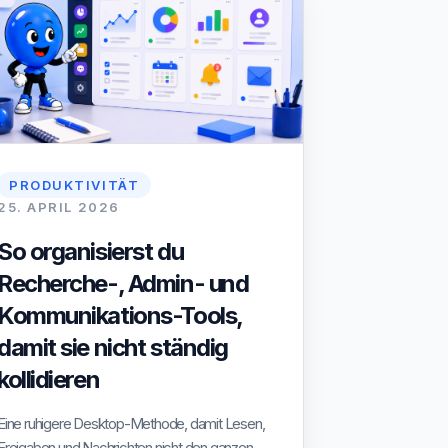
PRODUKTIVITÄT
25. APRIL 2026
So organisierst du
Recherche-, Admin- und
Kommunikations-Tools,
damit sie nicht ständig
kollidieren
Eine ruhigere Desktop-Methode, damit Lesen,
Freigaben und Nachrichten nicht den ganzen