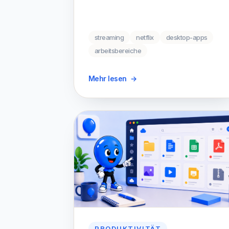
streaming
netflix
desktop-apps
arbeitsbereiche
Mehr lesen
→
PRODUKTIVITÄT