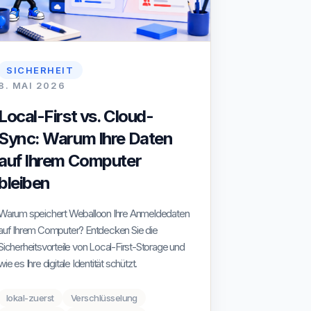
SICHERHEIT
8. MAI 2026
Local-First vs. Cloud-
Sync: Warum Ihre Daten
auf Ihrem Computer
bleiben
Warum speichert Weballoon Ihre Anmeldedaten
auf Ihrem Computer? Entdecken Sie die
Sicherheitsvorteile von Local-First-Storage und
wie es Ihre digitale Identität schützt.
lokal-zuerst
Verschlüsselung