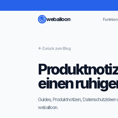
weballoon
Funktio
←
Zurück zum Blog
Produktnotiz
einen ruhige
Guides, Produktnotizen, Datenschutzideen
weballoon.