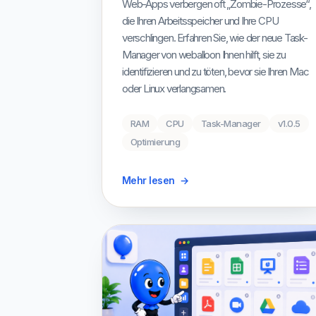
Web-Apps verbergen oft „Zombie-Prozesse“,
die Ihren Arbeitsspeicher und Ihre CPU
verschlingen. Erfahren Sie, wie der neue Task-
Manager von weballoon Ihnen hilft, sie zu
identifizieren und zu töten, bevor sie Ihren Mac
oder Linux verlangsamen.
RAM
CPU
Task-Manager
v1.0.5
Optimierung
Mehr lesen
→