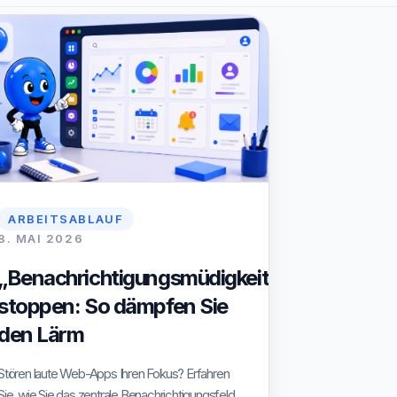
ARBEITSABLAUF
8. MAI 2026
„Benachrichtigungsmüdigkeit“
stoppen: So dämpfen Sie
den Lärm
Stören laute Web-Apps Ihren Fokus? Erfahren
Sie, wie Sie das zentrale Benachrichtigungsfeld