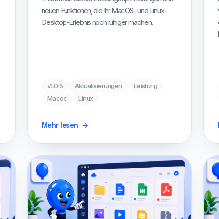
neuen Funktionen, die Ihr MacOS- und Linux-
Desktop-Erlebnis noch ruhiger machen.
v1.0.5
Aktualisierungen
Leistung
Macos
Linux
Mehr lesen
→