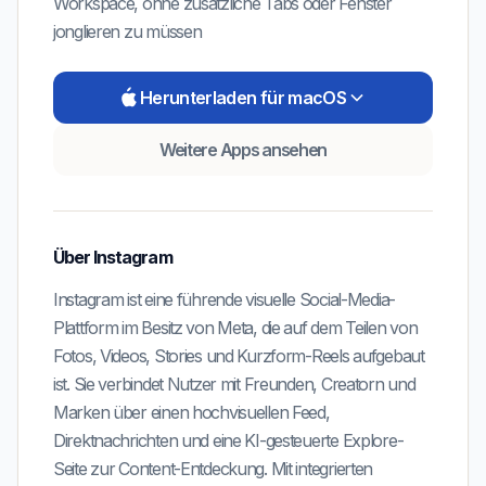
Workspace, ohne zusätzliche Tabs oder Fenster
jonglieren zu müssen
Herunterladen für macOS
Weitere Apps ansehen
Über
Instagram
Instagram ist eine führende visuelle Social-Media-
Plattform im Besitz von Meta, die auf dem Teilen von
Fotos, Videos, Stories und Kurzform-Reels aufgebaut
ist. Sie verbindet Nutzer mit Freunden, Creatorn und
Marken über einen hochvisuellen Feed,
Direktnachrichten und eine KI-gesteuerte Explore-
Seite zur Content-Entdeckung. Mit integrierten