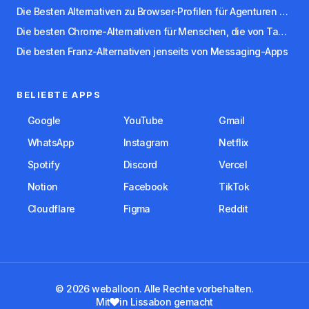
Die Besten Alternativen zu Browser-Profilen für Agenturen und Freelancer
Die besten Chrome-Alternativen für Menschen, die von Tabs überwältigt sind
Die besten Franz-Alternativen jenseits von Messaging-Apps
BELIEBTE APPS
Google
YouTube
Gmail
WhatsApp
Instagram
Netflix
Spotify
Discord
Vercel
Notion
Facebook
TikTok
Cloudflare
Figma
Reddit
© 2026 weballoon. Alle Rechte vorbehalten.
Mit
in Lissabon gemacht