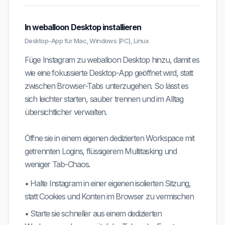
In weballoon Desktop installieren
Desktop-App für Mac, Windows (PC), Linux
Füge Instagram zu weballoon Desktop hinzu, damit es
wie eine fokussierte Desktop-App geöffnet wird, statt
zwischen Browser-Tabs unterzugehen. So lässt es
sich leichter starten, sauber trennen und im Alltag
übersichtlicher verwalten.
Öffne sie in einem eigenen dedizierten Workspace mit
getrennten Logins, flüssigerem Multitasking und
weniger Tab-Chaos.
•
Halte
Instagram
in einer eigenen isolierten Sitzung,
statt Cookies und Konten im Browser zu vermischen
•
Starte sie schneller aus einem dedizierten