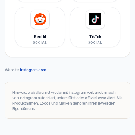
Reddit
TikTok
SOCIAL
SOCIAL
Website
:
instagram.com
Hinweis
:
weballoon ist weder mit Instagram verbunden noch
von Instagram autorisiert, unterstützt oder offiziell assoziiert. Alle
Produktnamen, Logos und Marken gehören ihren jeweiligen
Eigentümern.