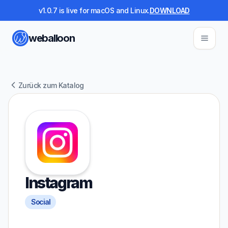
v1.0.7 is live for macOS and Linux.
DOWNLOAD
weballoon
Zurück zum Katalog
Instagram
Social