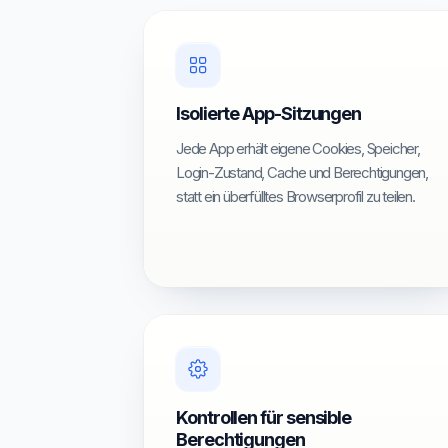
Isolierte App-Sitzungen
Jede App erhält eigene Cookies, Speicher,
Login-Zustand, Cache und Berechtigungen,
statt ein überfülltes Browserprofil zu teilen.
Kontrollen für sensible
Berechtigungen