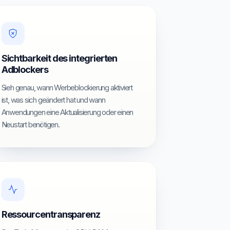
Sichtbarkeit des integrierten
Adblockers
Sieh genau, wann Werbeblockierung aktiviert
ist, was sich geändert hat und wann
Anwendungen eine Aktualisierung oder einen
Neustart benötigen.
Ressourcentransparenz