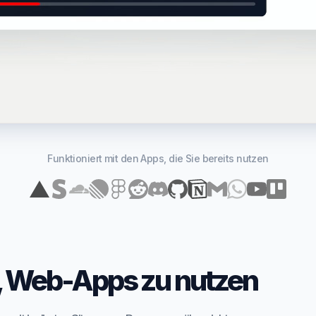
Funktioniert mit den Apps, die Sie bereits nutzen
g, Web-Apps zu nutzen