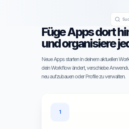
Füge Apps dort hin
und organisiere je
Neue Apps starten in deinem aktuellen Works
dein Workflow ändert, verschiebe Anwend
neu aufzubauen oder Profile zu verwalten.
1