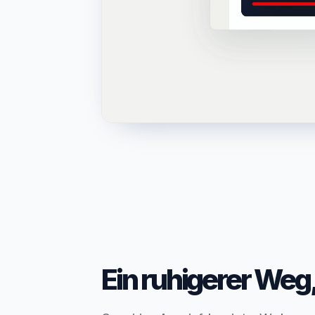
Ein ruhigerer We