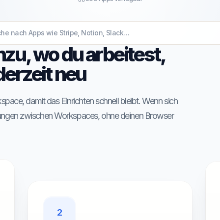
zu, wo du arbeitest,
derzeit neu
pace, damit das Einrichten schnell bleibt. Wenn sich
ungen zwischen Workspaces, ohne deinen Browser
2