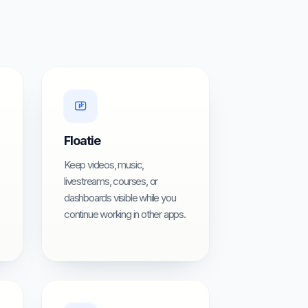
Floatie
Keep videos, music,
livestreams, courses, or
dashboards visible while you
continue working in other apps.