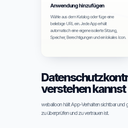
Anwendung hinzufügen
Wähle aus dem Katalog oder füge eine
beliebige URL ein. Jede App erhält
automatisch eine eigene isolierte Sitzung,
Speicher, Berechtigungen und ein lokales Icon.
Datenschutzkontrol
verstehen kannst
weballoon hält App-Verhalten sichtbar und ge
zu überprüfen und zu vertrauen ist.