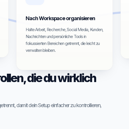
Nach Workspace organisieren
Halte Arbeit, Recherche, Social Media, Kunden,
Nachrichten und persönliche Tools in
fokussierten Bereichen getrennt, die leicht zu
verwalten bleiben.
len, die du wirklich
trennt, damit dein Setup einfacher zu kontrollieren,