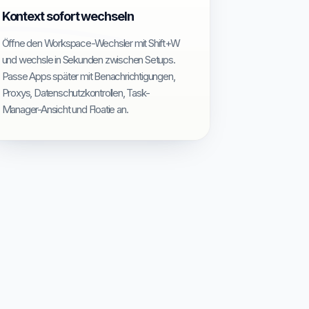
Kontext sofort wechseln
Öffne den Workspace-Wechsler mit Shift+W
und wechsle in Sekunden zwischen Setups.
Passe Apps später mit Benachrichtigungen,
Proxys, Datenschutzkontrollen, Task-
Manager-Ansicht und Floatie an.