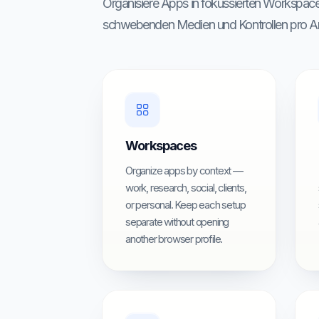
Organisiere Apps in fokussierten Workspaces
schwebenden Medien und Kontrollen pro 
Workspaces
Organize apps by context —
work, research, social, clients,
or personal. Keep each setup
separate without opening
another browser profile.