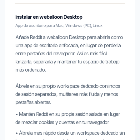
Instalar en weballoon Desktop
App de escritorio para Mac, Windows (PC), Linux
Añade Reddit a weballoon Desktop para abrirla como
una app de escritorio enfocada, en lugar de perderla
entre pestañas del navegador. Así es más fácil
lanzarla, separarla y mantener tu espacio de trabajo
más ordenado.
Ábrela en su propio workspace dedicado con inicios
de sesión separados, multitarea más fluida y menos
pestañas abiertas.
•
Mantén
Reddit
en su propia sesión aislada en lugar
de mezclar cookies y cuentas en tu navegador
•
Ábrela más rápido desde un workspace dedicado sin