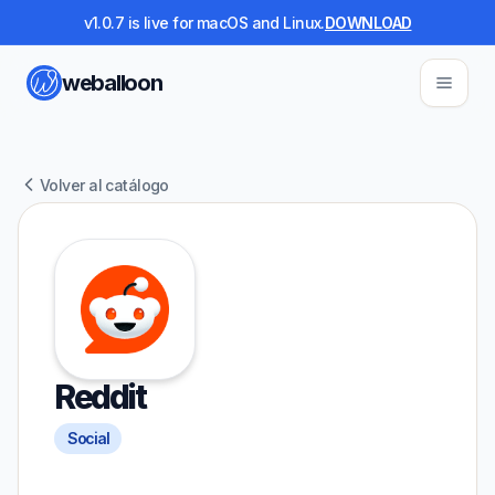
v1.0.7 is live for macOS and Linux.
DOWNLOAD
weballoon
Volver al catálogo
Reddit
Social