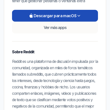
tener que gestionar pestañas o ventanas extra
Descargar para macOS
Ver más apps
Sobre
Reddit
Reddit es una plataforma de discusión impulsada por la
comunidad, organizada en miles de foros temáticos
llamados subreddits, que cubren prácticamente todos
los intereses, desde tecnología y ciencia hasta juegos,
cocina, finanzas y hobbies de nicho. Los usuarios
comparten enlaces, imágenes, videos y publicaciones
de texto que se clasifican mediante votos positivos y
negativos de la comunidad, permitiendo que el mejor