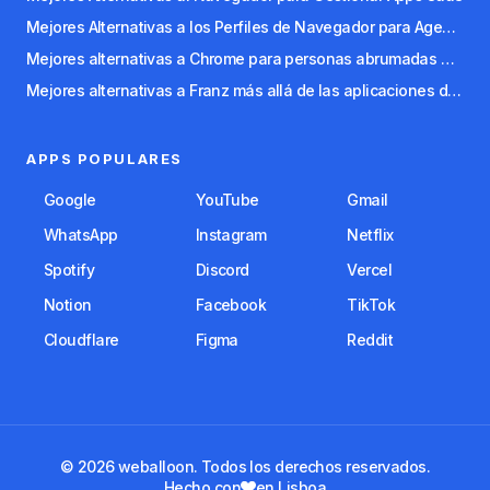
Mejores Alternativas a los Perfiles de Navegador para Agencias y Freelancers
Mejores alternativas a Chrome para personas abrumadas por las pestañas
Mejores alternativas a Franz más allá de las aplicaciones de mensajería
APPS POPULARES
Google
YouTube
Gmail
WhatsApp
Instagram
Netflix
Spotify
Discord
Vercel
Notion
Facebook
TikTok
Cloudflare
Figma
Reddit
© 2026 weballoon. Todos los derechos reservados.
Hecho con
en Lisboa