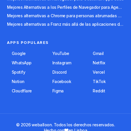
Mejores Alternativas a los Perfiles de Navegador para Agencias y Freelancers
Mejores alternativas a Chrome para personas abrumadas por las pestañas
Mejores alternativas a Franz más allá de las aplicaciones de mensajería
APPS POPULARES
Google
YouTube
Gmail
WhatsApp
Instagram
Netflix
Spotify
Discord
Vercel
Notion
Facebook
TikTok
Cloudflare
Figma
Reddit
© 2026 weballoon. Todos los derechos reservados.
Hecho con
en Lisboa