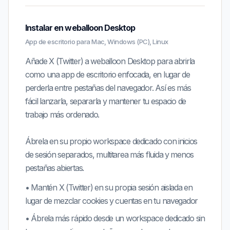
Instalar en weballoon Desktop
App de escritorio para Mac, Windows (PC), Linux
Añade X (Twitter) a weballoon Desktop para abrirla
como una app de escritorio enfocada, en lugar de
perderla entre pestañas del navegador. Así es más
fácil lanzarla, separarla y mantener tu espacio de
trabajo más ordenado.
Ábrela en su propio workspace dedicado con inicios
de sesión separados, multitarea más fluida y menos
pestañas abiertas.
•
Mantén
X (Twitter)
en su propia sesión aislada en
lugar de mezclar cookies y cuentas en tu navegador
•
Ábrela más rápido desde un workspace dedicado sin