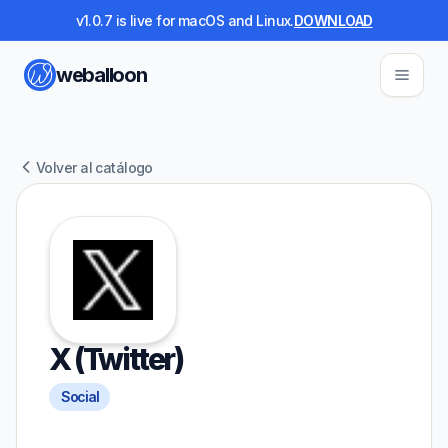
v1.0.7 is live for macOS and Linux.
DOWNLOAD
weballoon
Volver al catálogo
X (Twitter)
Social