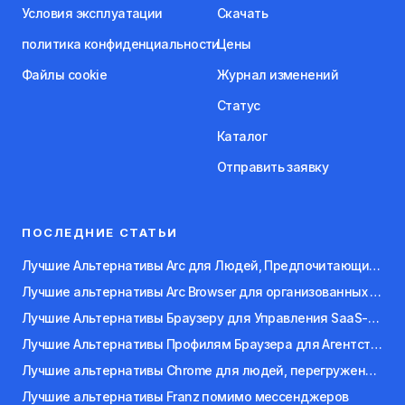
Условия эксплуатации
Скачать
политика конфиденциальности
Цены
Файлы cookie
Журнал изменений
Статус
Каталог
Отправить заявку
ПОСЛЕДНИЕ СТАТЬИ
Лучшие Альтернативы Arc для Людей, Предпочитающих Работу с Клавиатурой
Лучшие альтернативы Arc Browser для организованных рабочих пространств
Лучшие Альтернативы Браузеру для Управления SaaS-Приложениями
Лучшие Альтернативы Профилям Браузера для Агентств и Фрилансеров
Лучшие альтернативы Chrome для людей, перегруженных вкладками
Лучшие альтернативы Franz помимо мессенджеров