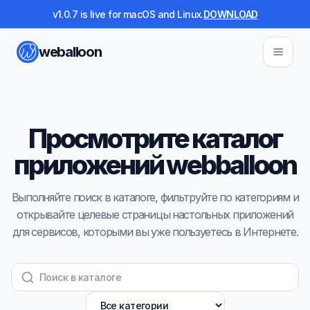
v1.0.7 is live for macOS and Linux.
DOWNLOAD
weballoon
Просмотрите каталог
приложений webballoon
Выполняйте поиск в каталоге, фильтруйте по категориям и
открывайте целевые страницы настольных приложений
для сервисов, которыми вы уже пользуетесь в Интернете.