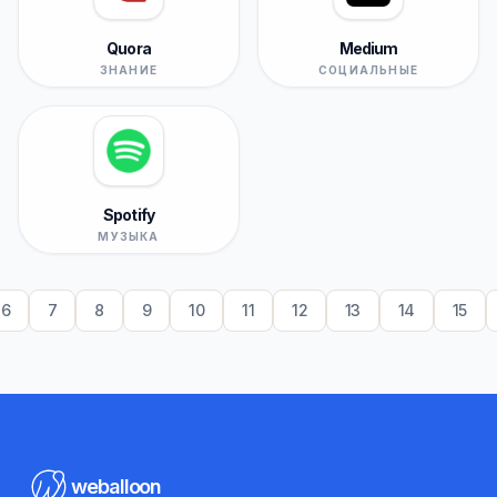
Quora
Medium
ЗНАНИЕ
СОЦИАЛЬНЫЕ
Spotify
МУЗЫКА
6
7
8
9
10
11
12
13
14
15
weballoon