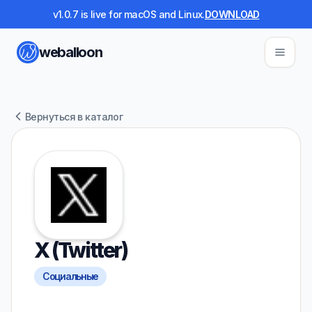
v1.0.7 is live for macOS and Linux.
DOWNLOAD
weballoon
Вернуться в каталог
X (Twitter)
Социальные