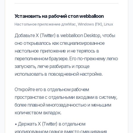
Установить на рабочий стол webballoon
Настольное приложение для Mac, Windows (ПК), Linux
Добавьте X (Twitter) в webballoon Desktop, чтобы
оно открывалось как специализированное
настольное приложение и не терялось в
переполненном браузере. Его по-прежнему легко
запускать, легче разбирать и проще
использовать в повседневной настройке.
Откройте его в отдельном рабочем
пространстве с отдельными входами в систему,
более плавной многозадачностью и меньшим
количеством вкладок.
•
Держать
X (Twitter)
в отдельном
изолированном сеансе вместо смешивания