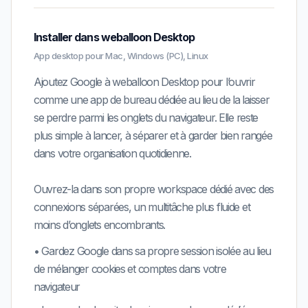
Installer dans weballoon Desktop
App desktop pour Mac, Windows (PC), Linux
Ajoutez Google à weballoon Desktop pour l’ouvrir
comme une app de bureau dédiée au lieu de la laisser
se perdre parmi les onglets du navigateur. Elle reste
plus simple à lancer, à séparer et à garder bien rangée
dans votre organisation quotidienne.
Ouvrez-la dans son propre workspace dédié avec des
connexions séparées, un multitâche plus fluide et
moins d’onglets encombrants.
•
Gardez
Google
dans sa propre session isolée au lieu
de mélanger cookies et comptes dans votre
navigateur