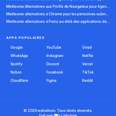
Meilleures Alternatives aux Profils de Navigateur pour Agences et Freelances
Meilleures alternatives à Chrome pour les personnes submergées par les onglets
Meilleures alternatives à Franz au-delà des applications de messagerie
APPS POPULAIRES
Google
YouTube
Gmail
WhatsApp
Instagram
Netflix
Spotify
Discord
Vercel
Notion
Facebook
TikTok
Cloudflare
Figma
Reddit
© 2026 weballoon. Tous droits réservés.
Fait avec
à Lisbonne