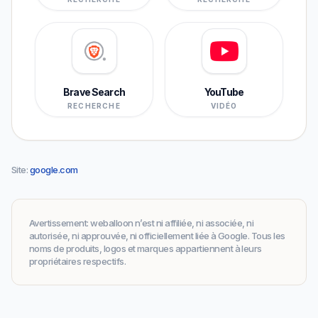
Brave Search
YouTube
RECHERCHE
VIDÉO
Site
:
google.com
Avertissement
:
weballoon n’est ni affiliée, ni associée, ni
autorisée, ni approuvée, ni officiellement liée à Google. Tous les
noms de produits, logos et marques appartiennent à leurs
propriétaires respectifs.