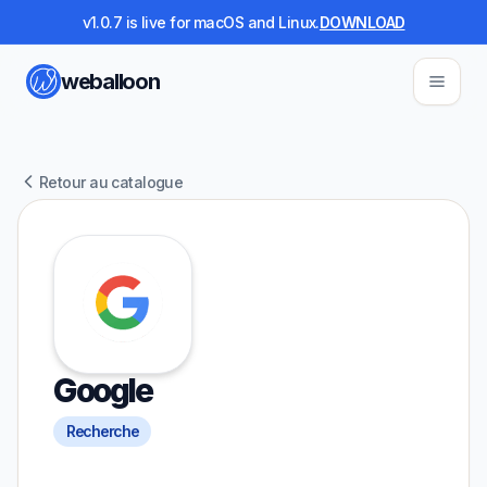
v1.0.7 is live for macOS and Linux.
DOWNLOAD
weballoon
Retour au catalogue
Google
Recherche