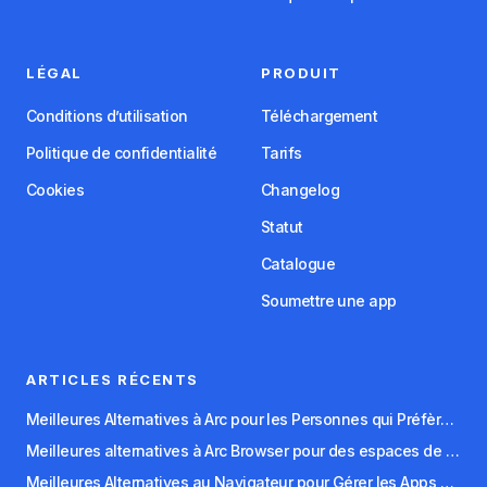
LÉGAL
PRODUIT
Conditions d’utilisation
Téléchargement
Politique de confidentialité
Tarifs
Cookies
Changelog
Statut
Catalogue
Soumettre une app
ARTICLES RÉCENTS
Meilleures Alternatives à Arc pour les Personnes qui Préfèrent les Flux de Travail au Clavier
Meilleures alternatives à Arc Browser pour des espaces de travail organisés
Meilleures Alternatives au Navigateur pour Gérer les Apps SaaS