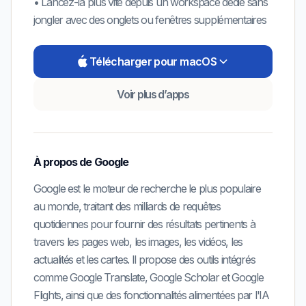
•
Lancez-la plus vite depuis un workspace dédié sans
jongler avec des onglets ou fenêtres supplémentaires
Télécharger pour macOS
Voir plus d’apps
À propos de
Google
Google est le moteur de recherche le plus populaire
au monde, traitant des milliards de requêtes
quotidiennes pour fournir des résultats pertinents à
travers les pages web, les images, les vidéos, les
actualités et les cartes. Il propose des outils intégrés
comme Google Translate, Google Scholar et Google
Flights, ainsi que des fonctionnalités alimentées par l'IA