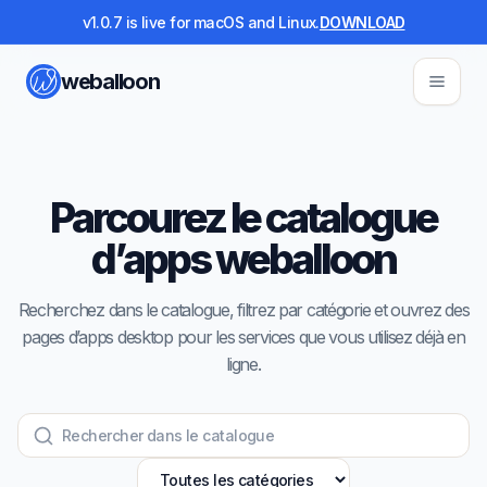
v1.0.7 is live for macOS and Linux.
DOWNLOAD
weballoon
Parcourez le catalogue
d’apps weballoon
Recherchez dans le catalogue, filtrez par catégorie et ouvrez des
pages d’apps desktop pour les services que vous utilisez déjà en
ligne.