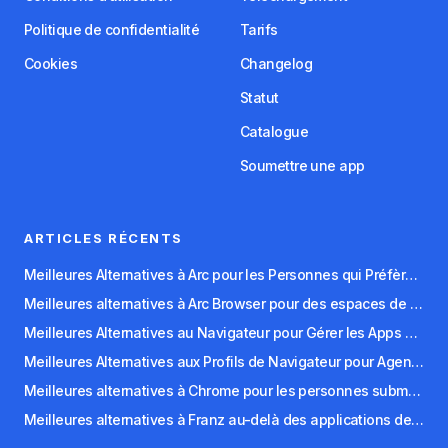
Politique de confidentialité
Tarifs
Cookies
Changelog
Statut
Catalogue
Soumettre une app
ARTICLES RÉCENTS
Meilleures Alternatives à Arc pour les Personnes qui Préfèrent les Flux de Travail au Clavier
Meilleures alternatives à Arc Browser pour des espaces de travail organisés
Meilleures Alternatives au Navigateur pour Gérer les Apps SaaS
Meilleures Alternatives aux Profils de Navigateur pour Agences et Freelances
Meilleures alternatives à Chrome pour les personnes submergées par les onglets
Meilleures alternatives à Franz au-delà des applications de messagerie