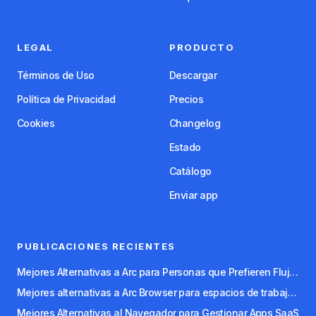
LEGAL
PRODUCTO
Términos de Uso
Descargar
Política de Privacidad
Precios
Cookies
Changelog
Estado
Catálogo
Enviar app
PUBLICACIONES RECIENTES
Mejores Alternativas a Arc para Personas que Prefieren Flujos de Trabajo con Teclado
Mejores alternativas a Arc Browser para espacios de trabajo organizados
Mejores Alternativas al Navegador para Gestionar Apps SaaS