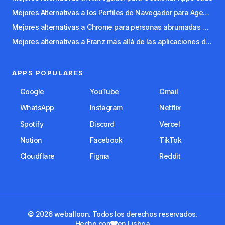
Mejores Alternativas a los Perfiles de Navegador para Agencias y Freelancers
Mejores alternativas a Chrome para personas abrumadas por las pestañas
Mejores alternativas a Franz más allá de las aplicaciones de mensajería
APPS POPULARES
Google
YouTube
Gmail
WhatsApp
Instagram
Netflix
Spotify
Discord
Vercel
Notion
Facebook
TikTok
Cloudflare
Figma
Reddit
© 2026 weballoon. Todos los derechos reservados.
Hecho con
en Lisboa