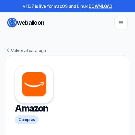
v1.0.7 is live for macOS and Linux.
DOWNLOAD
weballoon
Volver al catálogo
Amazon
Compras