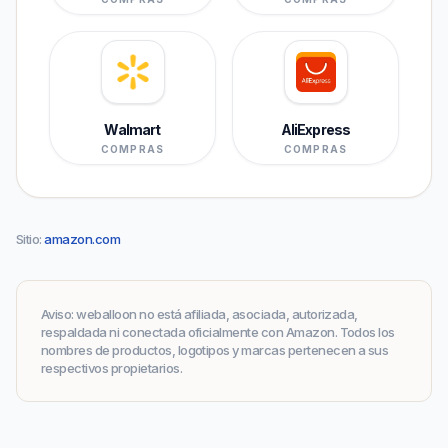
Walmart
AliExpress
COMPRAS
COMPRAS
Sitio
:
amazon.com
Aviso
:
weballoon no está afiliada, asociada, autorizada,
respaldada ni conectada oficialmente con Amazon. Todos los
nombres de productos, logotipos y marcas pertenecen a sus
respectivos propietarios.