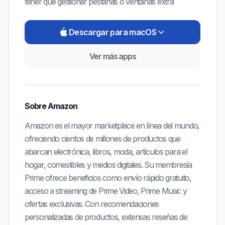
tener que gestionar pestañas o ventanas extra
Descargar para macOS
Ver más apps
Sobre
Amazon
Amazon es el mayor marketplace en línea del mundo,
ofreciendo cientos de millones de productos que
abarcan electrónica, libros, moda, artículos para el
hogar, comestibles y medios digitales. Su membresía
Prime ofrece beneficios como envío rápido gratuito,
acceso a streaming de Prime Video, Prime Music y
ofertas exclusivas. Con recomendaciones
personalizadas de productos, extensas reseñas de