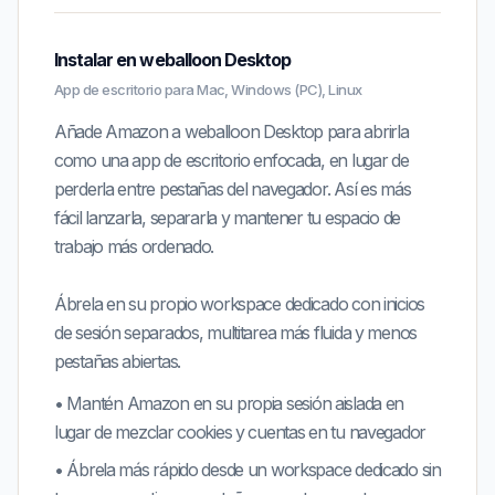
Instalar en weballoon Desktop
App de escritorio para Mac, Windows (PC), Linux
Añade Amazon a weballoon Desktop para abrirla
como una app de escritorio enfocada, en lugar de
perderla entre pestañas del navegador. Así es más
fácil lanzarla, separarla y mantener tu espacio de
trabajo más ordenado.
Ábrela en su propio workspace dedicado con inicios
de sesión separados, multitarea más fluida y menos
pestañas abiertas.
•
Mantén
Amazon
en su propia sesión aislada en
lugar de mezclar cookies y cuentas en tu navegador
•
Ábrela más rápido desde un workspace dedicado sin