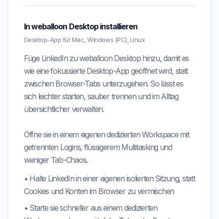
In weballoon Desktop installieren
Desktop-App für Mac, Windows (PC), Linux
Füge LinkedIn zu weballoon Desktop hinzu, damit es
wie eine fokussierte Desktop-App geöffnet wird, statt
zwischen Browser-Tabs unterzugehen. So lässt es
sich leichter starten, sauber trennen und im Alltag
übersichtlicher verwalten.
Öffne sie in einem eigenen dedizierten Workspace mit
getrennten Logins, flüssigerem Multitasking und
weniger Tab-Chaos.
•
Halte
LinkedIn
in einer eigenen isolierten Sitzung, statt
Cookies und Konten im Browser zu vermischen
•
Starte sie schneller aus einem dedizierten