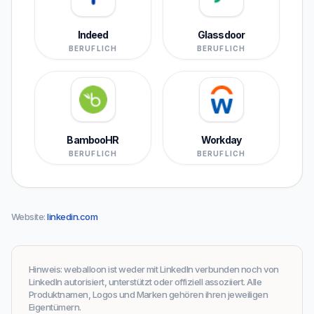
Indeed
Glassdoor
BERUFLICH
BERUFLICH
BambooHR
Workday
BERUFLICH
BERUFLICH
Website
:
linkedin.com
Hinweis
:
weballoon ist weder mit LinkedIn verbunden noch von
LinkedIn autorisiert, unterstützt oder offiziell assoziiert. Alle
Produktnamen, Logos und Marken gehören ihren jeweiligen
Eigentümern.