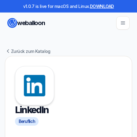
v1.0.7 is live for macOS and Linux.
DOWNLOAD
weballoon
Zurück zum Katalog
LinkedIn
Beruflich