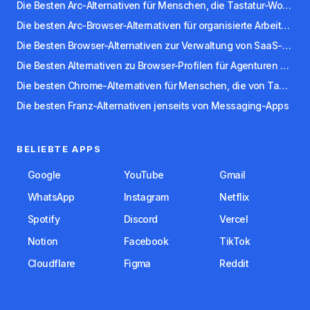
Die Besten Arc-Alternativen für Menschen, die Tastatur-Workflows Bevorzugen
Die besten Arc-Browser-Alternativen für organisierte Arbeitsbereiche
Die Besten Browser-Alternativen zur Verwaltung von SaaS-Apps
Die Besten Alternativen zu Browser-Profilen für Agenturen und Freelancer
Die besten Chrome-Alternativen für Menschen, die von Tabs überwältigt sind
Die besten Franz-Alternativen jenseits von Messaging-Apps
BELIEBTE APPS
Google
YouTube
Gmail
WhatsApp
Instagram
Netflix
Spotify
Discord
Vercel
Notion
Facebook
TikTok
Cloudflare
Figma
Reddit