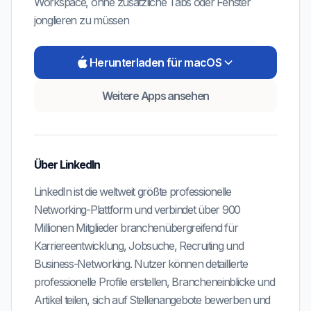
Workspace, ohne zusätzliche Tabs oder Fenster
jonglieren zu müssen
Herunterladen für macOS
Weitere Apps ansehen
Über
LinkedIn
LinkedIn ist die weltweit größte professionelle
Networking-Plattform und verbindet über 900
Millionen Mitglieder branchenübergreifend für
Karriereentwicklung, Jobsuche, Recruiting und
Business-Networking. Nutzer können detaillierte
professionelle Profile erstellen, Brancheneinblicke und
Artikel teilen, sich auf Stellenangebote bewerben und