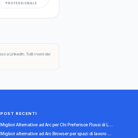
PROFESSIONALE
o a LinkedIn. Tutti i nomi dei
POST RECENTI
Migliori Alternative ad Arc per Chi Preferisce Flussi di Lavoro con la Tastiera
Migliori alternative ad Arc Browser per spazi di lavoro organizzati