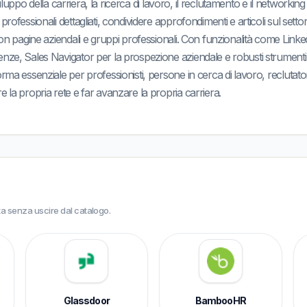
 sviluppo della carriera, la ricerca di lavoro, il reclutamento e il networking
professionali dettagliati, condividere approfondimenti e articoli sul setto
 con pagine aziendali e gruppi professionali. Con funzionalità come Linke
nze, Sales Navigator per la prospezione aziendale e robusti strumenti
rma essenziale per professionisti, persone in cerca di lavoro, reclutato
 la propria rete e far avanzare la propria carriera.
a senza uscire dal catalogo.
Glassdoor
BambooHR