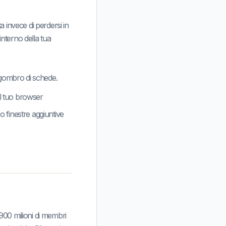
invece di perdersi in
interno della tua
ingombro di schede.
el tuo browser
o finestre aggiuntive
900 milioni di membri